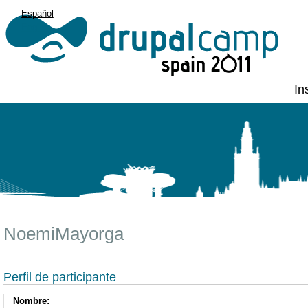
Español
English
In
NoemiMayorga
Perfil de participante
Nombre: