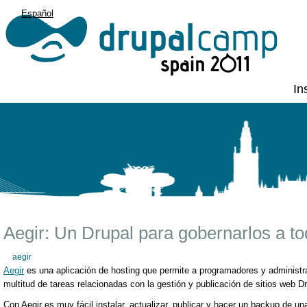
Español
English
In
Aegir: Un Drupal para gobernarlos a t
aegir
Aegir
es una aplicación de hosting que permite a programadores y administr
multitud de tareas relacionadas con la gestión y publicación de sitios web Dr
Con Aegir es muy fácil instalar, actualizar, publicar y hacer un backup de una