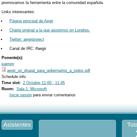
promovamos la herramienta entre la comunidad española.
Links interesantes:
Página principal de Aegir
Charla original a la que asistimos en Londres.
Twitter: aegirproject
Canal de IRC: #aegir
Ponente(s):
juampy
aegir_un_drupal_para_gobernarlos_a_todos.pdf
Schedule info
Time slot:
2 Octubre 11:00 - 11:45
Room:
Sala 1: Microsoft
Inicie sesión
para enviar comentarios
Asistentes
Tota