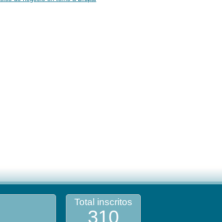
Total inscritos
310