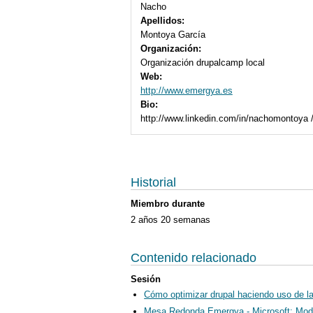
Nacho
Apellidos:
Montoya García
Organización:
Organización drupalcamp local
Web:
http://www.emergya.es
Bio:
http://www.linkedin.com/in/nachomontoya /
Historial
Miembro durante
2 años 20 semanas
Contenido relacionado
Sesión
Cómo optimizar drupal haciendo uso de la
Mesa Redonda Emergya - Microsoft: Mode