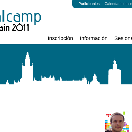
Participantes
Calendario de s
Inscripción
Información
Sesion