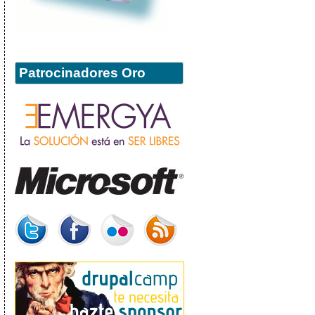
Patrocinadores Oro