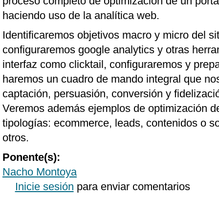
proceso completo de optimización de un porta
haciendo uso de la analítica web.
Identificaremos objetivos macro y micro del si
configuraremos google analytics y otras herra
interfaz como clicktail, configuraremos y pre
haremos un cuadro de mando integral que nos 
captación, persuasión, conversión y fidelizaci
Veremos además ejemplos de optimización de 
tipologías: ecommerce, leads, contenidos o so
otros.
Ponente(s):
Nacho Montoya
Inicie sesión
para enviar comentarios