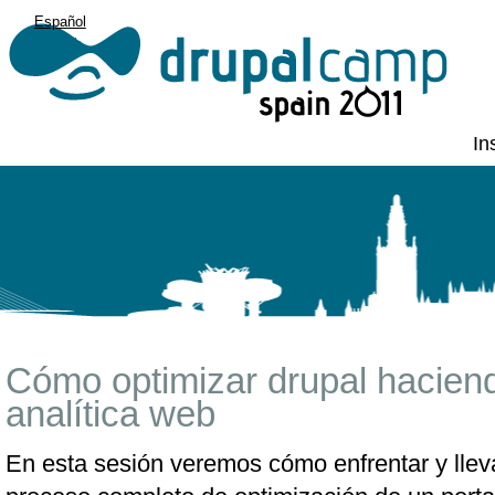
Español
English
In
Cómo optimizar drupal haciend
analítica web
En esta sesión veremos cómo enfrentar y llev