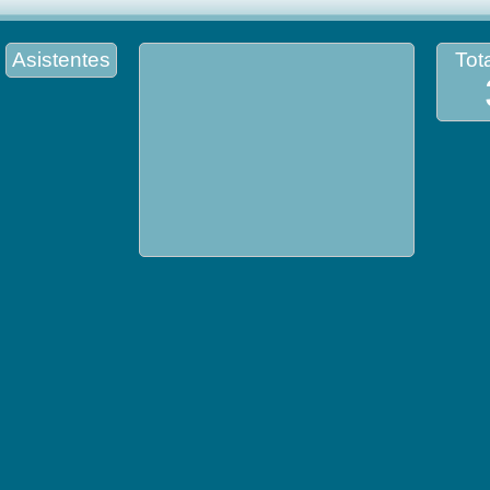
Asistentes
Tota