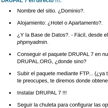
DRUPAL 7 en directo !!!.
Nombre del sitio. ¿Dominio?.
Alojamiento: ¿Hotel o Apartamento?.
¿Y la Base de Datos?. - Fácil, desde e
phpmyadmin
.
Conseguir el paquete DRUPAL 7 en nue
DRUPAL.ORG, ¿donde sino?
Subir el paquete mediante FTP... (¿ya t
te preocupes, te diremos donde obtener
Instalar DRUPAL 7 !!!
Seguir la chuleta para configurar las op