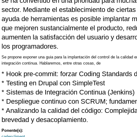
se ha convertido en una prioridad para much
sector. Mediante el establecimiento de cierta
ayuda de herramientas es posible implantar m
que mejoren sustancialmente el producto, re
aumenten la satisfacción del usuario y desarr
los programadores.
Se propone exponer una guia para la implantación del control de la calidad e
integración continua. Hablaremos, entre otras cosas, de
* Hook pre-commit: forzar Coding Standards d
* Testing en Drupal con SimpleTest
* Sistemas de Integración Continua (Jenkins)
* Despliegue continuo con SCRUM; fundamen
* Analizando la calidad del código: Complejida
brevedad y desacoplamiento.
Ponente(s):
carlescliment