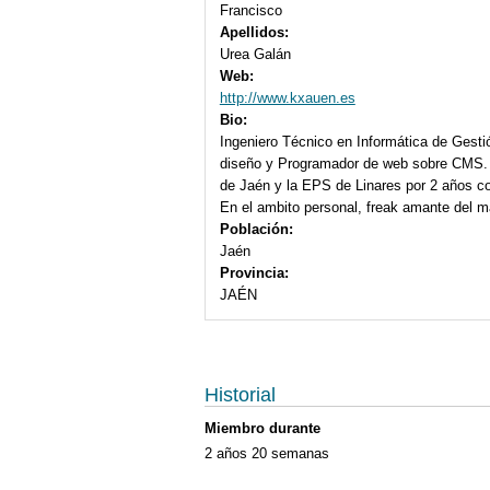
Francisco
Apellidos:
Urea Galán
Web:
http://www.kxauen.es
Bio:
Ingeniero Técnico en Informática de Gesti
diseño y Programador de web sobre CMS. Or
de Jaén y la EPS de Linares por 2 años c
En el ambito personal, freak amante del 
Población:
Jaén
Provincia:
JAÉN
Historial
Miembro durante
2 años 20 semanas