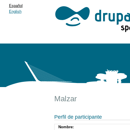
Español
English
Malzar
Perfil de participante
Nombre: