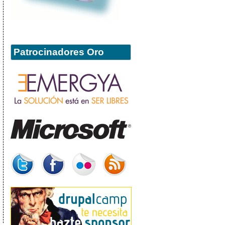
Patrocinadores Oro