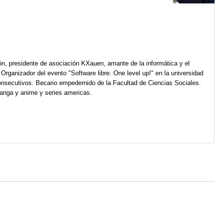
ón, presidente de asociación KXauen, amante de la informática y el
ganizador del evento "Software libre: One level up!" en la universidad
onsecutivos. Becario empedernido de la Facultad de Ciencias Sociales.
manga y anime y series americas.