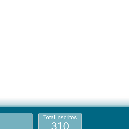
Total inscritos
310