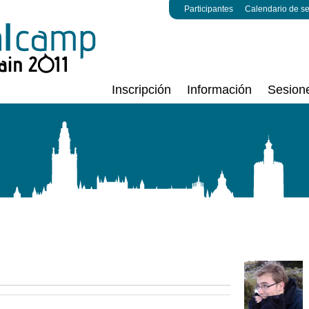
Participantes
Calendario de s
Inscripción
Información
Sesion