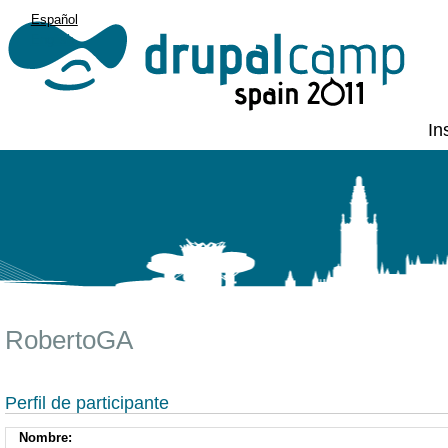
Español
English
In
RobertoGA
Perfil de participante
Nombre: