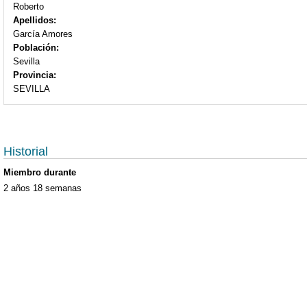
Roberto
Apellidos:
García Amores
Población:
Sevilla
Provincia:
SEVILLA
Historial
Miembro durante
2 años 18 semanas