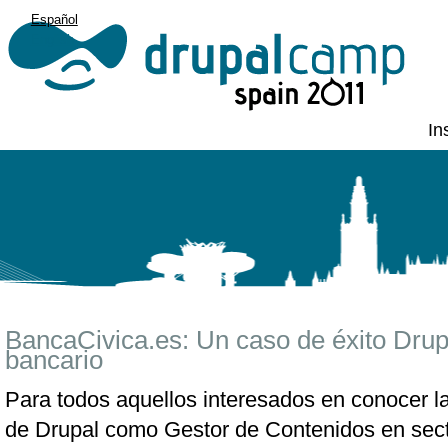
Español
English
In
BancaCivica.es: Un caso de éxito Drupa
bancario
Para todos aquellos interesados en conocer l
de Drupal como Gestor de Contenidos en secto