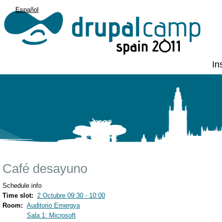
Español
English
In
Café desayuno
Schedule info
Time slot:
2 Octubre 09:30 - 10:00
Room:
Auditorio Emergya
Sala 1: Microsoft