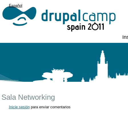
Español
English
In
Sala Networking
Inicie sesión
para enviar comentarios