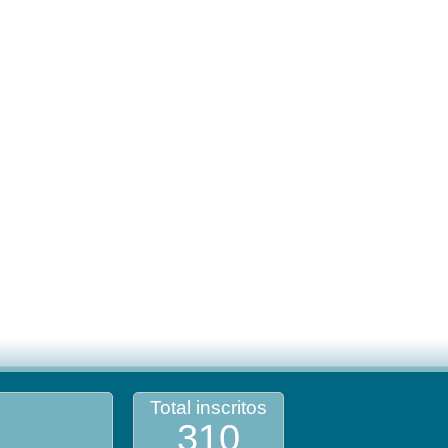
Total inscritos
310