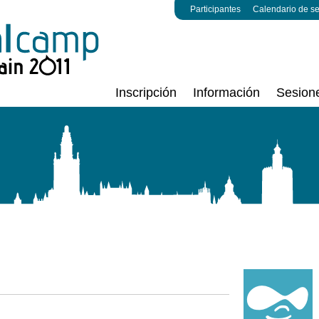
Participantes
Calendario de s
Inscripción
Información
Sesion