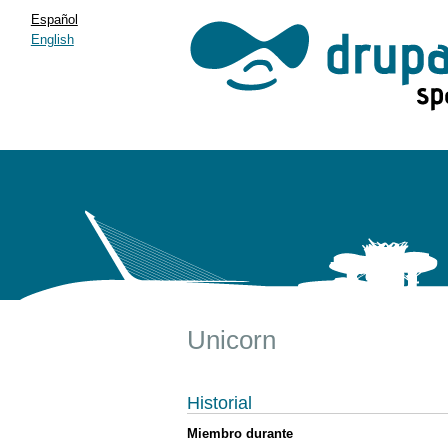
Español
English
Unicorn
Historial
Miembro durante