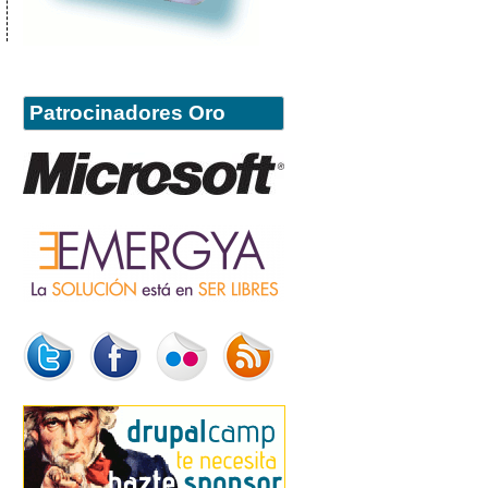
Patrocinadores Oro