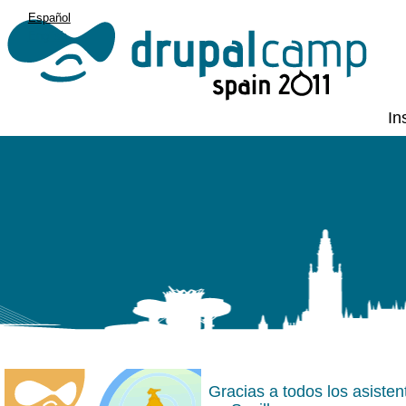
Español
English
In
Gracias a todos los asist