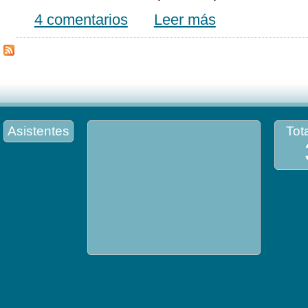
4 comentarios
Leer más
Asistentes
Tota