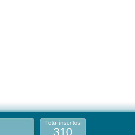
Total inscritos
310