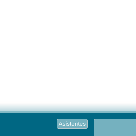
Asistentes