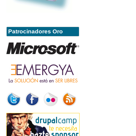
Patrocinadores Oro