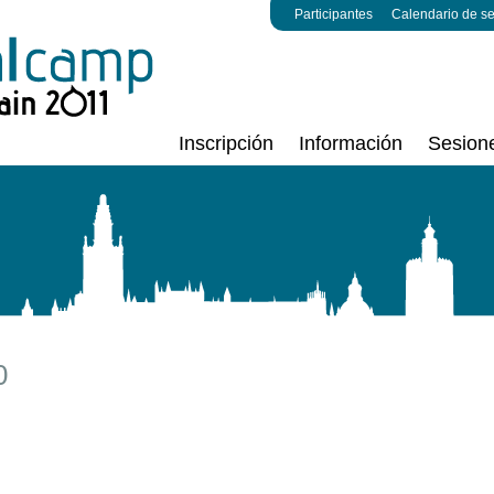
Participantes
Calendario de s
Inscripción
Información
Sesion
0