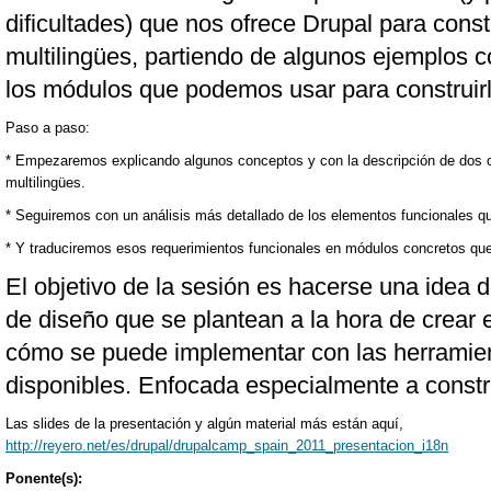
dificultades) que nos ofrece Drupal para cons
multilingües, partiendo de algunos ejemplos c
los módulos que podemos usar para construirl
Paso a paso:
* Empezaremos explicando algunos conceptos y con la descripción de dos o 
multilingües.
* Seguiremos con un análisis más detallado de los elementos funcionales q
* Y traduciremos esos requerimientos funcionales en módulos concretos qu
El objetivo de la sesión es hacerse una idea d
de diseño que se plantean a la hora de crear 
cómo se puede implementar con las herramie
disponibles. Enfocada especialmente a constr
Las slides de la presentación y algún material más están aquí,
http://reyero.net/es/drupal/drupalcamp_spain_2011_presentacion_i18n
Ponente(s):