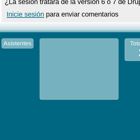
¿La sesión tratará de la versión 6 o 7 de Dru
Inicie sesión
para enviar comentarios
Asistentes
Tota