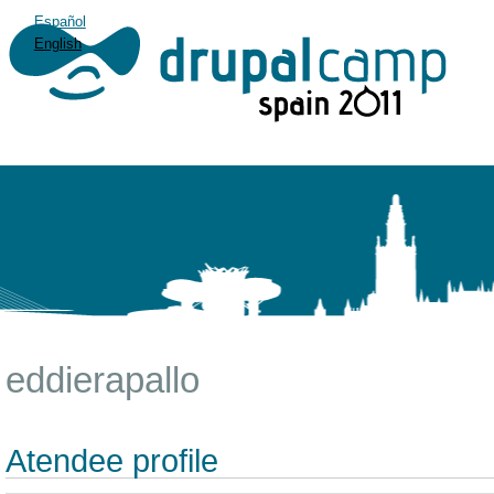
Español
English
eddierapallo
Atendee profile