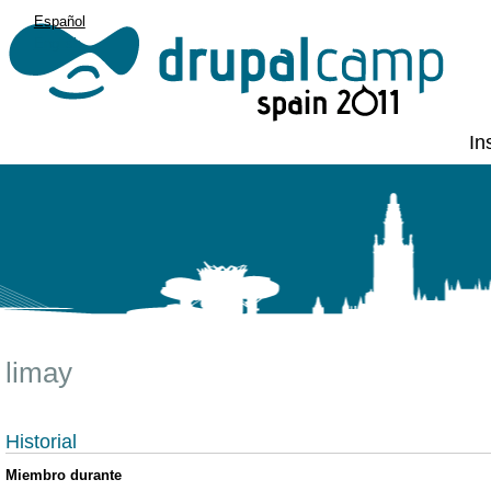
Español
English
In
limay
Historial
Miembro durante