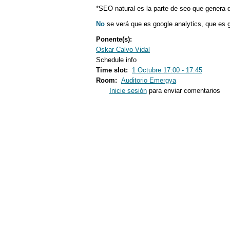
*SEO natural es la parte de seo que genera 
No
se verá que es google analytics, que es go
Ponente(s):
Oskar Calvo Vidal
Schedule info
Time slot:
1 Octubre 17:00 - 17:45
Room:
Auditorio Emergya
Inicie sesión
para enviar comentarios