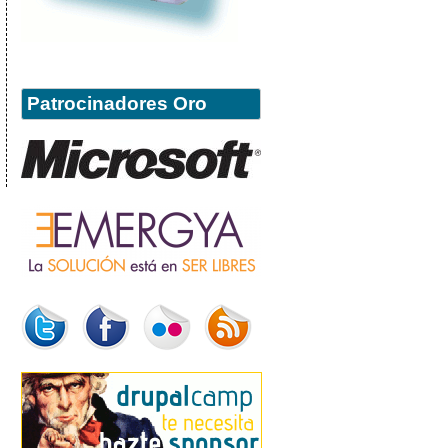
Patrocinadores Oro