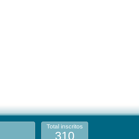
Total inscritos
310