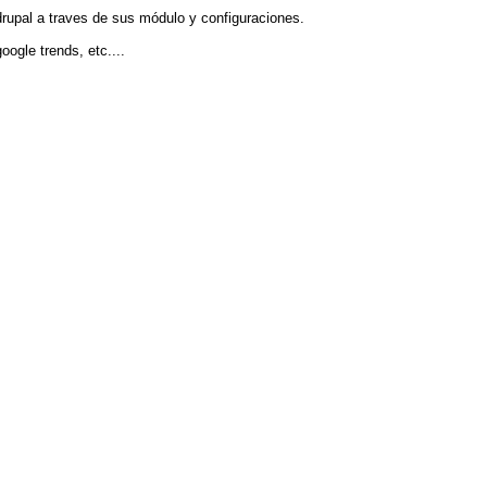
drupal a traves de sus módulo y configuraciones.
ogle trends, etc....