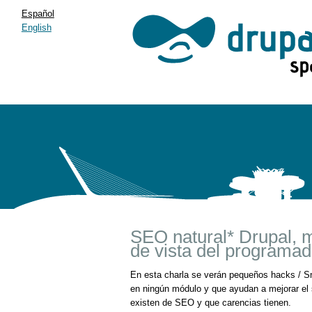
Español
English
SEO natural* Drupal, m
de vista del programad
En esta charla se verán pequeños hacks / Sni
en ningún módulo y que ayudan a mejorar el
existen de SEO y que carencias tienen.