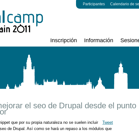
Participantes
Calendario de s
Inscripción
Información
Sesion
ejorar el seo de Drupal desde el punto
or
ppet que por su propia naturaleza no se suelen incluir
Tweet
 seo de Drupal. Así como se hará un repaso a los módulos que