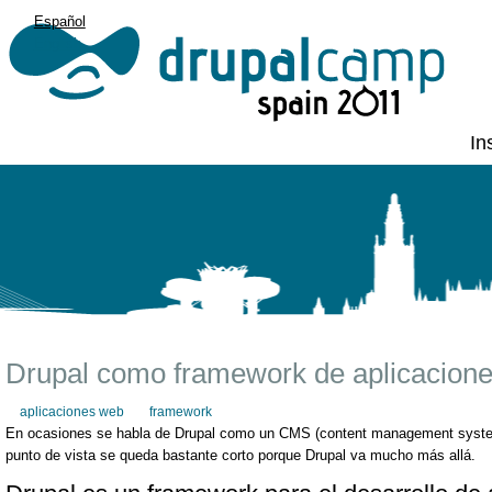
Español
English
In
Drupal como framework de aplicacion
aplicaciones web
framework
En ocasiones se habla de Drupal como un CMS (content management system
punto de vista se queda bastante corto porque Drupal va mucho más allá.