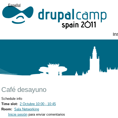
Español
English
In
Café desayuno
Schedule info
Time slot:
2 Octubre 10:00 - 10:45
Room:
Sala Networking
Inicie sesión
para enviar comentarios