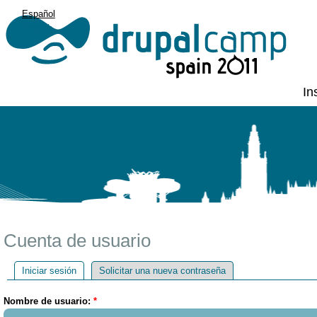
Español
English
In
Cuenta de usuario
Iniciar sesión
Solicitar una nueva contraseña
Nombre de usuario:
*