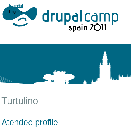
Español
English
Turtulino
Atendee profile