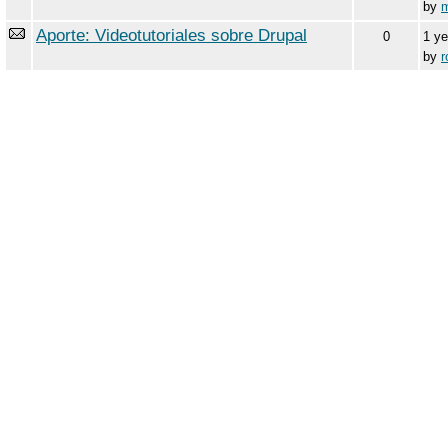
by
Aporte: Videotutoriales sobre Drupal
0
1 y
by
r