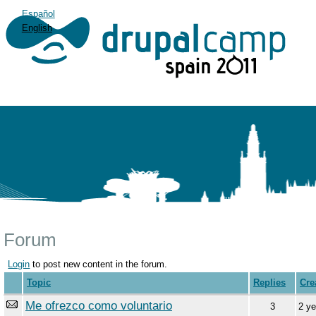
Español
English
Forum
Login
to post new content in the forum.
Topic
Replies
Cre
Me ofrezco como voluntario
3
2 ye